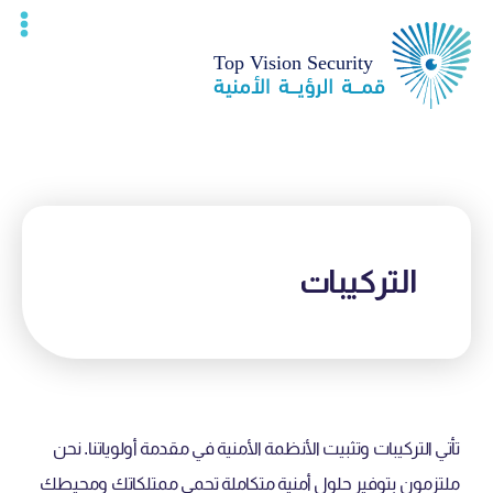
التركيبات
تأتي التركيبات وتثبيت الأنظمة الأمنية في مقدمة أولوياتنا. نحن
ملتزمون بتوفير حلول أمنية متكاملة تحمي ممتلكاتك ومحيطك